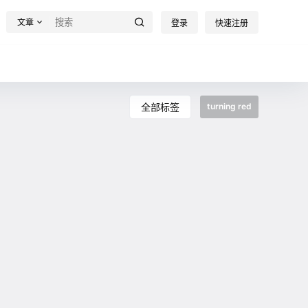
文章
登录
快速注册
全部标签
turning red