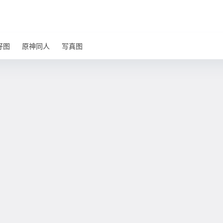
好图
原神同人
写真图