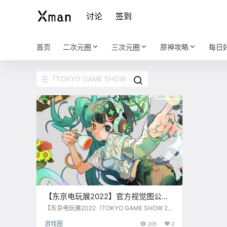
讨论
签到
首页
二次元圈
三次元圈
原神攻略
每日
【东京电玩展2022】官方视觉图公
布，将在9月15至18日举办
【东京电玩展2022（TOKYO GAME SHOW 20
22/TGS 2022）】官方视觉图公布，将于2022
游戏圈
205
0
年9月15至18日举办。 本次电玩展将回归线下举