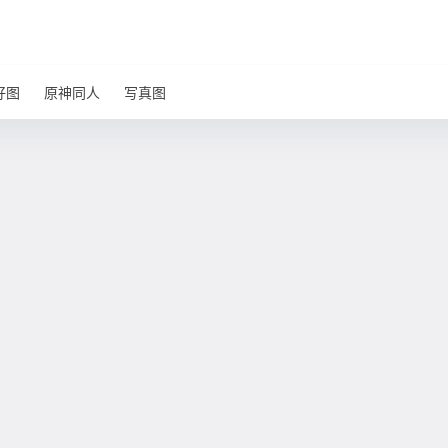
好图
原神同人
写真图