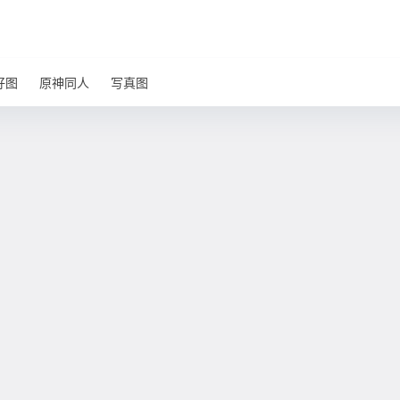
好图
原神同人
写真图