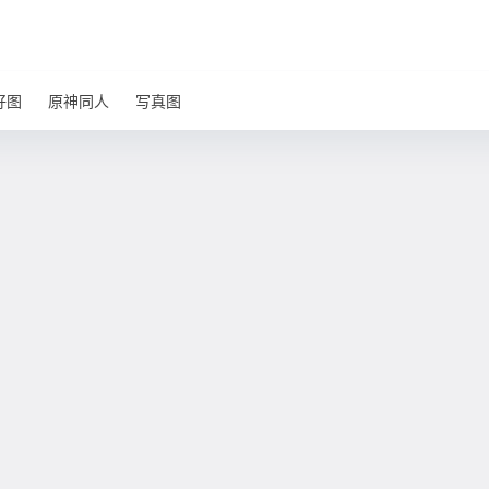
好图
原神同人
写真图