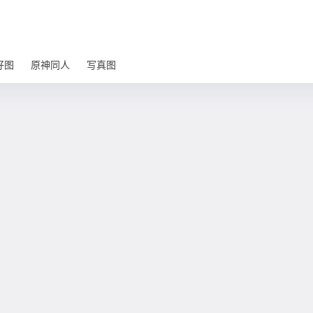
好图
原神同人
写真图