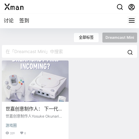
讨论
签到
全部标签
Dreamcast Mini
世嘉创意制作人： 下一代掌
机可能是Dreamcast Mini？
世嘉创意制作人Yosuke Okunari表
示，下一代微型游戏机可能是Drea
游戏圈
mcast Mini。 Okunari在接受《Fa
mitsu》杂志的采访时谈到了微型游
339
0
戏机的未来，并表明世嘉（Sega）