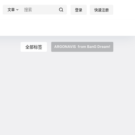
文章
登录
快速注册
全部标签
ARGONAVIS from BanG Dream!