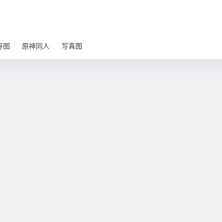
好图
原神同人
写真图