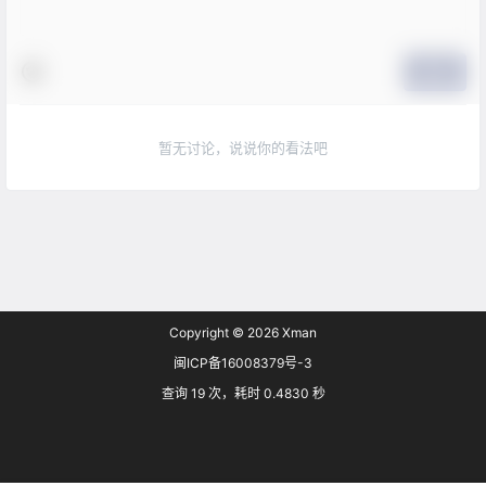
提交
暂无讨论，说说你的看法吧
Copyright © 2026
Xman
闽ICP备16008379号-3
查询 19 次，耗时 0.4830 秒