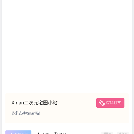
Xman二次元宅圈小站
给TA打赏
多多支持Xman喵！