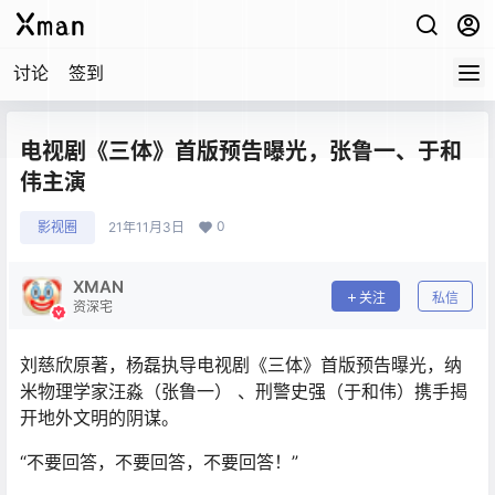
讨论
签到
电视剧《三体》首版预告曝光，张鲁一、于和
伟主演
0
影视圈
21年11月3日
XMAN
关注
私信
资深宅
刘慈欣原著，杨磊执导电视剧《三体》首版预告曝光，纳
米物理学家汪淼（张鲁一） 、刑警史强（于和伟）携手揭
开地外文明的阴谋。
“不要回答，不要回答，不要回答！”