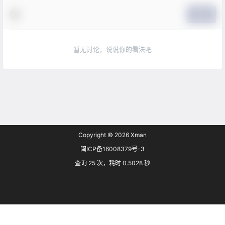
提交
暂无讨论，说说你的看法吧
Copyright © 2026
Xman
闽ICP备16008379号-3
查询 25 次，耗时 0.5028 秒
首页
专题
搜索
菜单