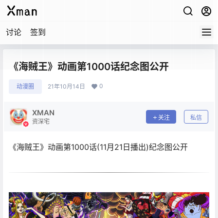
讨论
签到
《海贼王》动画第1000话纪念图公开
0
动漫圈
21年10月14日
XMAN
关注
私信
资深宅
《海贼王》动画第1000话(11月21日播出)纪念图公开