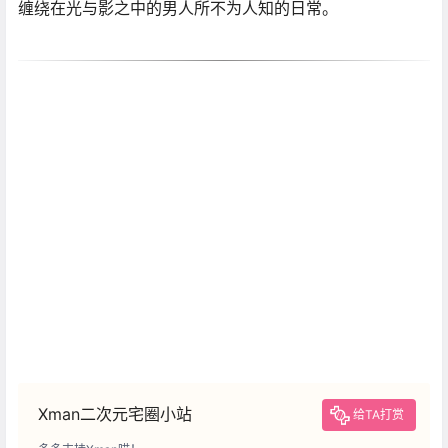
缠绕在光与影之中的男人所不为人知的日常。
Xman二次元宅圈小站
给TA打赏