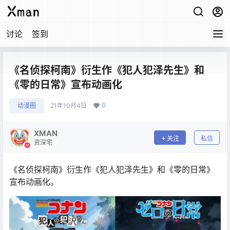
讨论
签到
《名侦探柯南》衍生作《犯人犯泽先生》和
《零的日常》宣布动画化
0
动漫圈
21年10月4日
XMAN
关注
私信
资深宅
《名侦探柯南》衍生作《犯人犯泽先生》和《零的日常》
宣布动画化。