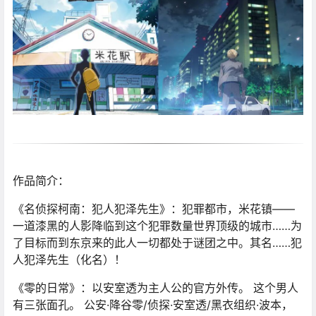
作品简介：
《名侦探柯南：犯人犯泽先生》：犯罪都市，米花镇——
一道漆黑的人影降临到这个犯罪数量世界顶级的城市……为
了目标而到东京来的此人一切都处于谜团之中。其名……犯
人犯泽先生（化名）！
《零的日常》：以安室透为主人公的官方外传。 这个男人
有三张面孔。 公安·降谷零/侦探·安室透/黑衣组织·波本，