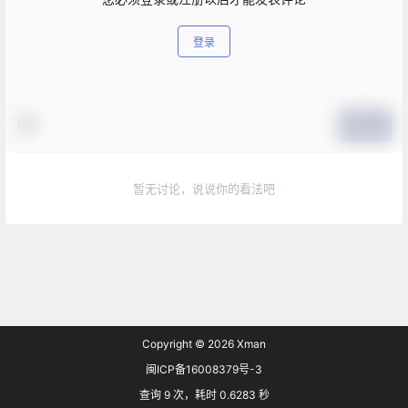
登录
提交
暂无讨论，说说你的看法吧
Copyright © 2026
Xman
闽ICP备16008379号-3
查询 9 次，耗时 0.6283 秒