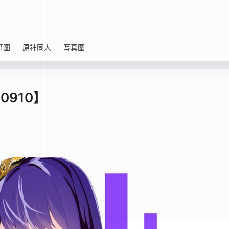
好图
原神同人
写真图
0910】