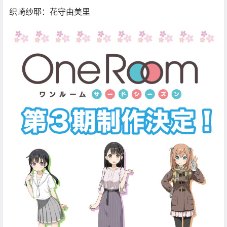
织崎纱耶：花守由美里