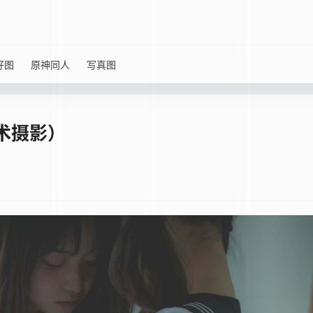
好图
原神同人
写真图
术摄影）