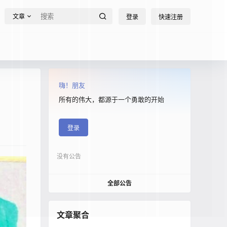
文章
登录
快速注册
嗨！朋友
所有的伟大，都源于一个勇敢的开始
登录
没有公告
全部公告
文章聚合