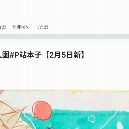
好图
原神同人
写真图
图#P站本子【2月5日新】