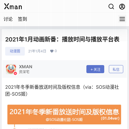
讨论
签到
2021年1月动画新番：播放时间与播放平台表
0
动漫圈
21年1月4日
XMAN
关注
私信
资深宅
2021年冬季新番放送时间及版权信息（via：SOS动漫社
团-SOS姬）