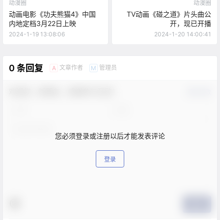
动漫圈
动漫圈
动画电影《功夫熊猫4》中国
TV动画《碰之道》片头曲公
内地定档3月22日上映
开，现已开播
2024-1-19 13:08:06
2024-1-20 14:00:41
0 条回复
文章作者
管理员
A
M
欢迎您，新朋友，感谢参与互动！
确认修改
您必须登录或注册以后才能发表评论
登录
提交