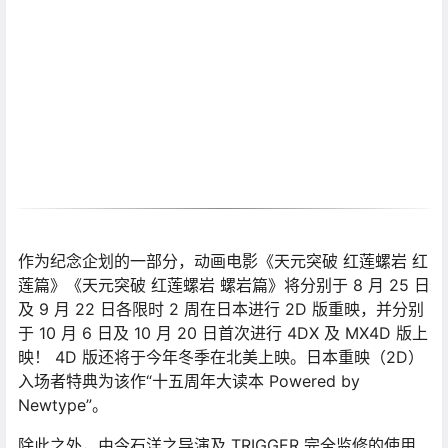
作为纪念企划的一部分，动画电影《天元突破 红莲螺岩 红
莲篇》《天元突破 红莲螺岩 螺岩篇》将分别于 8 月 25 日
及 9 月 22 日各限时 2 周在日本进行 2D 版重映，并分别
于 10 月 6 日及 10 月 20 日首次进行 4DX 及 MX4D 版上
映！ 4D 版还将于今年冬季在北美上映。日本重映（2D）
入场者特典为该作“十五周年大读本 Powered by
Newtype”。
除此之外，由今石洋之导演及 TRIGGER 完全监修的使用