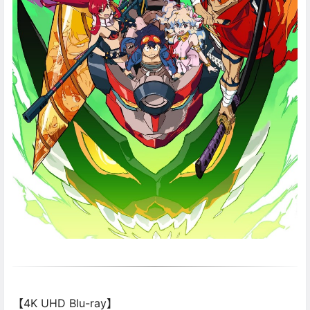
【4K UHD Blu-ray】