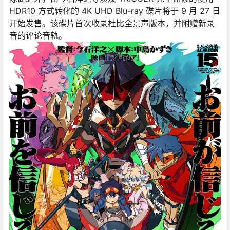
HDR10 方式转化的 4K UHD Blu-ray 碟片将于 9 月 27 日
开始发售。该碟片首次收录杜比全景声版本，并附赠新录
音的评论音轨。