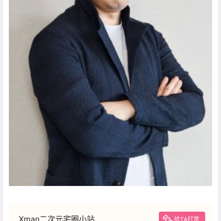
Xman二次元宅圈小站
给TA打赏