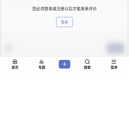
您必须登录或注册以后才能发表评论
登录
提交
首页
专题
搜索
菜单
暂无讨论，说说你的看法吧
Copyright © 2026
Xman
闽ICP备16008379号-3
查询 17 次，耗时 0.5268 秒