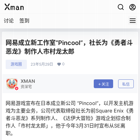
讨论
签到
网易成立新工作室“Pincool”，社长为《勇者斗
恶龙》制作人市村龙太郎
0
游戏圈
23年5月29日
XMAN
关注
私信
资深宅
网易游戏宣布在日本成立新公司 “Pincool”，以开发主机游
戏为主要业务，公司代表取缔役社长为前Square Enix《勇
者斗恶龙》系列制作人、《达伊大冒险》游戏企划综合制
作人「市村龙太郎」，他于今年3月31日时宣布从SE离
职。