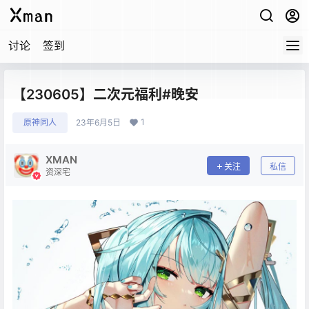
讨论
签到
【230605】二次元福利#晚安
1
原神同人
23年6月5日
XMAN
关注
私信
资深宅