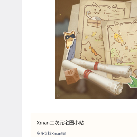
Xman二次元宅圈小站
多多支持Xman喵！