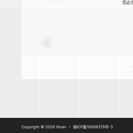
您必
Copyright © 2026
Xman
・
闽ICP备16008379号-3