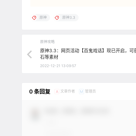
原神
原神3.3
原神攻略
原神3.3：网页活动【百鬼戏话】现已开启，可获
石等素材
2022-12-21 13:09:57
0 条回复
文章作者
管理员
A
M
欢迎您，新朋友，感谢参与互动！