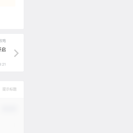
攻略
开启
4:21
提示标题
确认修改