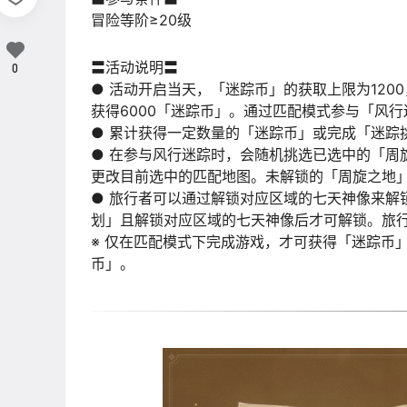
冒险等阶≥20级
〓活动说明〓
0
● 活动开启当天，「迷踪币」的获取上限为12
获得6000「迷踪币」。通过匹配模式参与「风
● 累计获得一定数量的「迷踪币」或完成「迷踪
● 在参与风行迷踪时，会随机挑选已选中的「周
更改目前选中的匹配地图。未解锁的「周旋之地
● 旅行者可以通过解锁对应区域的七天神像来解
划」且解锁对应区域的七天神像后才可解锁。旅
※ 仅在匹配模式下完成游戏，才可获得「迷踪币
币」。