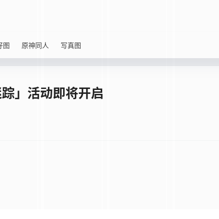
好图
原神同人
写真图
迷踪」活动即将开启