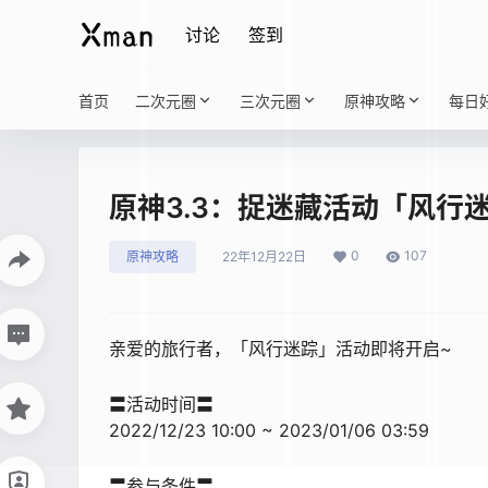
讨论
签到
首页
二次元圈
三次元圈
原神攻略
每日
原神3.3：捉迷藏活动「风行
0
107
原神攻略
22年12月22日
亲爱的旅行者，「风行迷踪」活动即将开启~
〓活动时间〓
2022/12/23 10:00 ~ 2023/01/06 03:59
〓参与条件〓