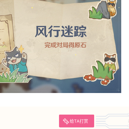
给TA打赏