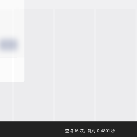
提交
查询 16 次，耗时 0.4801 秒