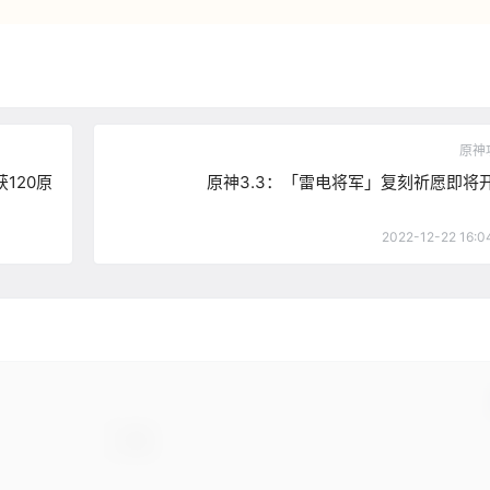
原神
120原
原神3.3：「雷电将军」复刻祈愿即将
2022-12-22 16:0