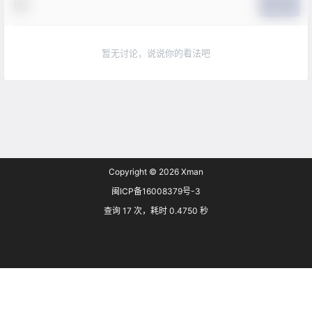
提交
暂无讨论，说说你的看法吧
Copyright © 2026
Xman
闽ICP备16008379号-3
查询 17 次，耗时 0.4750 秒
首页
专题
搜索
菜单