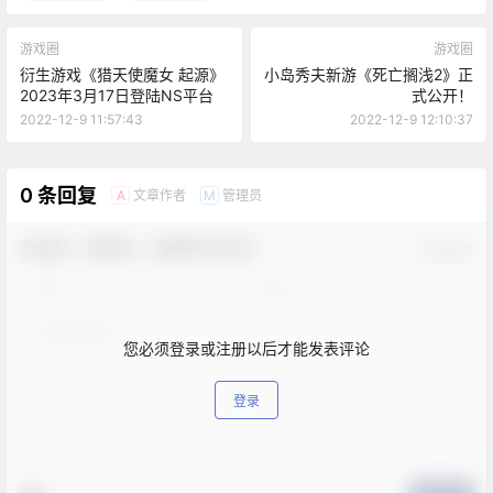
游戏圈
游戏圈
衍生游戏《猎天使魔女 起源》
小岛秀夫新游《死亡搁浅2》正
2023年3月17日登陆NS平台
式公开！
2022-12-9 11:57:43
2022-12-9 12:10:37
0 条回复
文章作者
管理员
A
M
欢迎您，新朋友，感谢参与互动！
确认修改
您必须登录或注册以后才能发表评论
登录